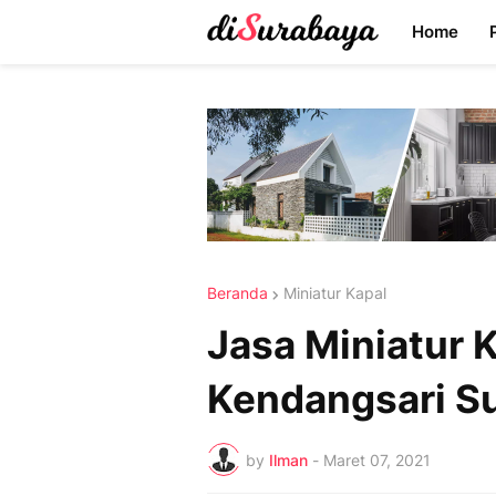
Home
Beranda
Miniatur Kapal
Jasa Miniatur 
Kendangsari S
by
Ilman
-
Maret 07, 2021