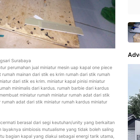
Adv
ngsari Surabaya
niatur perumahan jual miniatur mesin uap kapal one piece
 rumah mainan dari stik es krim rumah dari stik rumah
tur dari stik es krim. miniatur kapal pinisi miniatur
 rumah minimalis dari kardus. rumah barbie dari kardus
 membuat miniatur rumah miniatur rumah adat dari stik
 rumah adat dari stik miniatur rumah kardus miniatur
dicermati berasal dari segi keutuhan/unity yang berkaitan
 layaknya simbiosis mutualisme yang tidak boleh saling
u bagian kapal yang diakui sebagai energi tarik utama,