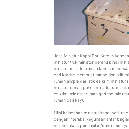
Jasa Miniatur Kapal Dari Kardus Kenda
miniatur truk miniatur perahu pinisi mi
miniatur miniatur rumah keren. membuat
dari kardus membuat rumah dari stik minia
rumah simple dari stik es krim miniatur
miniatur rumah pohon miniatur dari stik
es krim. miniatur rumah gadang miniatur
rumah dari kayu.
Nilai keindahan miniatur kapal berikut 
dengan interaksi kegunaan antar bagian
melemahkan, penonjolan/dominance yait