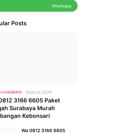
Whatsapp
ular Posts
H SURABAYA
-
Maret 22, 2024
0812 3166 6605 Paket
qah Surabaya Murah
bangan Kebonsari
Wa 0812 3166 6605