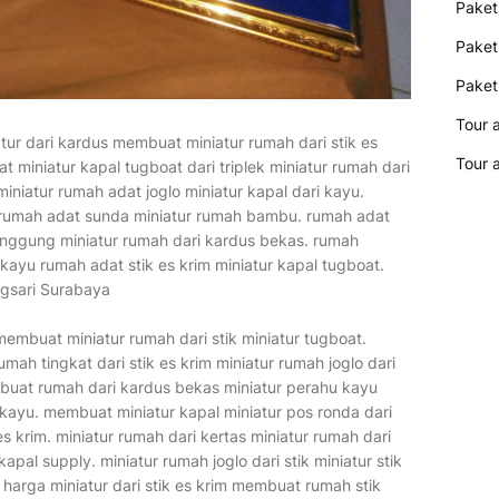
Paket
Paket
Paket
Tour 
tur dari kardus membuat miniatur rumah dari stik es
Tour 
t miniatur kapal tugboat dari triplek miniatur rumah dari
 miniatur rumah adat joglo miniatur kapal dari kayu.
tur rumah adat sunda miniatur rumah bambu. rumah adat
 panggung miniatur rumah dari kardus bekas. rumah
 kayu rumah adat stik es krim miniatur kapal tugboat.
ngsari Surabaya
membuat miniatur rumah dari stik miniatur tugboat.
umah tingkat dari stik es krim miniatur rumah joglo dari
buat rumah dari kardus bekas miniatur perahu kayu
 kayu. membuat miniatur kapal miniatur pos ronda dari
es krim. miniatur rumah dari kertas miniatur rumah dari
apal supply. miniatur rumah joglo dari stik miniatur stik
arga miniatur dari stik es krim membuat rumah stik