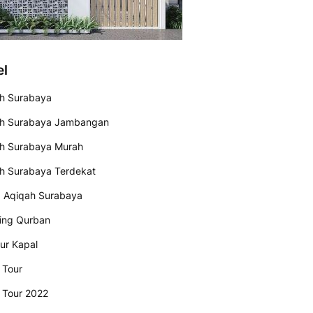
el
h Surabaya
h Surabaya Jambangan
h Surabaya Murah
h Surabaya Terdekat
 Aqiqah Surabaya
ing Qurban
tur Kapal
 Tour
 Tour 2022