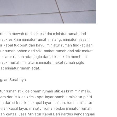
r rumah mewah dari stik es krim miniatur rumah dari
stik es krim miniatur rumah minang. miniatur hiasan
ur kapal tugboat dari kayu. miniatur rumah tingkat dari
ur rumah pohon dari stik. maket rumah dari stik maket
miniatur rumah adat joglo dari stik es krim membuat
stik. rumah miniatur minimalis maket rumah joglo
at miniatur rumah adat.
ngsari Surabaya
tur rumah stik ice cream rumah stik es krim minimalis.
n dari stik es krim kapal layar bambu. miniatur pinisi
dari stik es krim kapal layar mainan. rumah miniatur
jinan kapal layar. miniatur rumah bolon miniatur rumah
umah kertas. Jasa Miniatur Kapal Dari Kardus Kendangsari