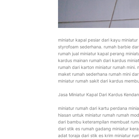
miniatur kapal pesiar dari kayu miniatu
styrofoam sederhana. rumah barbie dari 
rumah jual miniatur kapal perang miniat
kardus mainan rumah dari kardus miniat
rumah dari karton miniatur rumah mini. 
maket rumah sederhana rumah mini dari 
miniatur rumah sakit dari kardus membu
Jasa Miniatur Kapal Dari Kardus Kenda
miniatur rumah dari kartu perdana minia
hiasan untuk miniatur rumah rumah moder
dari bambu keterampilan membuat rumah 
dari stik es rumah gadang miniatur kera
adat toraja dari stik es krim miniatur r