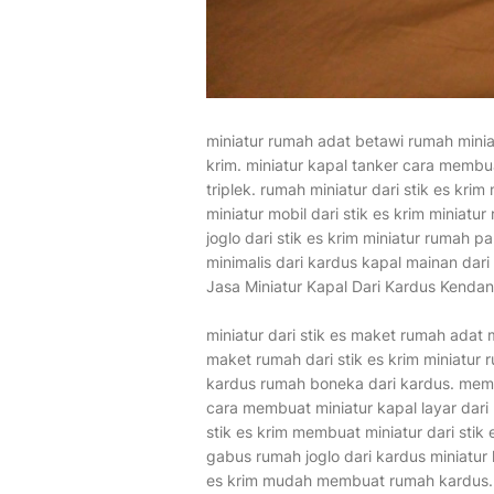
miniatur rumah adat betawi rumah minia
krim. miniatur kapal tanker cara membua
triplek. rumah miniatur dari stik es krim
miniatur mobil dari stik es krim minia
joglo dari stik es krim miniatur rumah
minimalis dari kardus kapal mainan dari
Jasa Miniatur Kapal Dari Kardus Kenda
miniatur dari stik es maket rumah adat 
maket rumah dari stik es krim miniatur r
kardus rumah boneka dari kardus. mem
cara membuat miniatur kapal layar dari
stik es krim membuat miniatur dari stik 
gabus rumah joglo dari kardus miniatur k
es krim mudah membuat rumah kardus. h