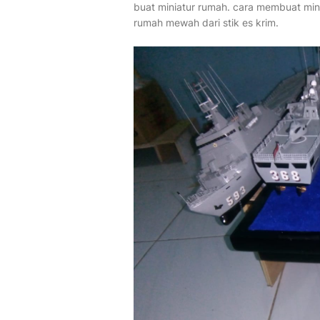
buat miniatur rumah. cara membuat mini
rumah mewah dari stik es krim.