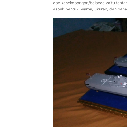
dan keseimbangan/balance yaitu tentang
aspek bentuk, warna, ukuran, dan bah